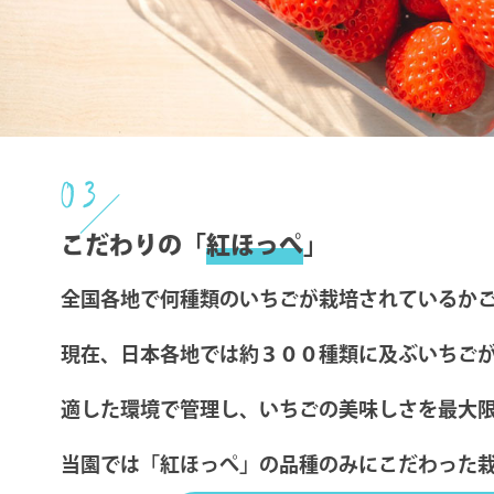
03
こだわりの「
紅ほっぺ
」
全国各地で何種類のいちごが栽培されているか
現在、日本各地では約３００種類に及ぶいちご
適した環境で管理し、いちごの美味しさを最大
当園では「紅ほっぺ」の品種のみにこだわった