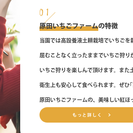
01
原田いちごファーム
の特徴
当園では高設養液土耕栽培でいちごを
屈むことなく立ったままでいちご狩り
いちご狩りを楽しんで頂けます。また
衛生上も安心して食べられます。ぜひ｢
原田いちごファームの、美味しい紅ほ
もっと詳しく