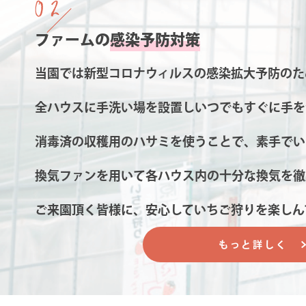
02
ファームの
感染予防対策
当園では新型コロナウィルスの感染拡大予防のた
全ハウスに手洗い場を設置しいつでもすぐに手を
消毒済の収穫用のハサミを使うことで、素手でい
換気ファンを用いて各ハウス内の十分な換気を徹
ご来園頂く皆様に、安心していちご狩りを楽しん
もっと詳しく