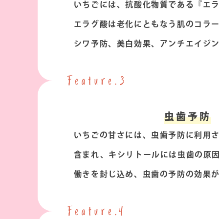
いちごには、抗酸化物質である『エ
エラグ酸は老化にともなう肌のコラ
シワ予防、美白効果、アンチエイジ
Feature.3
虫歯予防
いちごの甘さには、虫歯予防に利用
含まれ、キシリトールには虫歯の原
働きを封じ込め、虫歯の予防の効果
Feature.4